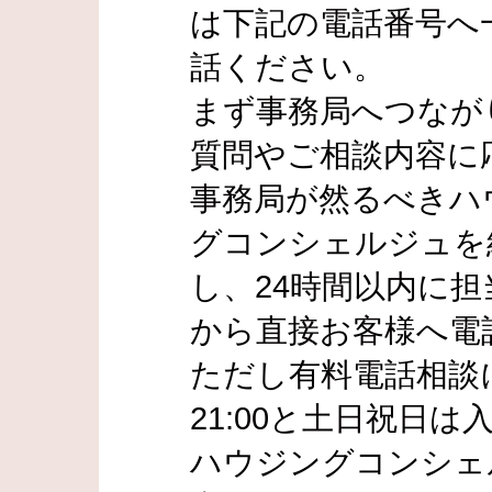
は下記の電話番号へ
話ください。
まず事務局へつなが
質問やご相談内容に
事務局が然るべきハ
グコンシェルジュを
し、24時間以内に
から直接お客様へ電
ただし有料電話相談に
21:00と土日祝日
ハウジングコンシェ