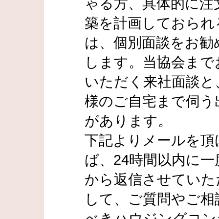
ゃる方、具体的に注
築を計画しておられ
は、個別面談をお勧
します。当協会まで
いただく来社面談と
様のご自宅まで伺う
があります。
下記よりメールを頂
ば、24時間以内に一
から返信させていた
して、ご質問やご相
べきハウジングコン