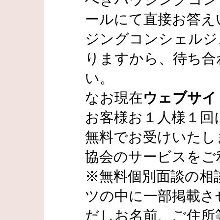
ールにて直接お答え
ジングコンシェルジ
りますから、待ち合
い。
なお現在
ウェブサイ
お客様お１人様１回
無料でお受けいたし
協会のサービスをご
※無料個別面談の相
ツの中に一部掲載さ
だしお名前、ご住所