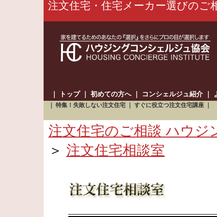
注文住宅・住宅メーカー選びのご
｜
トップ
｜
初めての方へ
｜
コンシェルジュ紹介
｜
｜
特集！失敗しない注文住宅
｜
すぐに役立つ注文住宅講座
｜
注文住宅のご相談 ハウジ
＞
注文住宅相談室