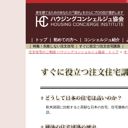
｜
トップ
｜
初めての方へ
｜
コンシェルジュ紹介
｜
｜
特集！失敗しない注文住宅
｜
すぐに役立つ注文住宅講座
｜
注文住宅のご相談 ハウジングコンシェルジュ協会 トップ
＞
す
欧米諸国に比較すると高額な日本の住宅。住宅価格
説。