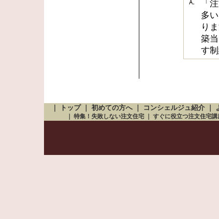
「注
多い
りま
築当
す制
｜
トップ
｜
初めての方へ
｜
コンシェルジュ紹介
｜
｜
特集！失敗しない注文住宅
｜
すぐに役立つ注文住宅講