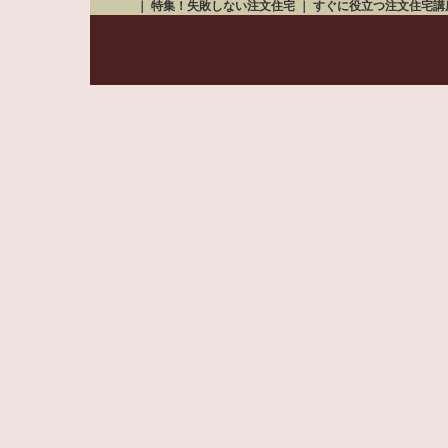
｜
特集！失敗しない注文住宅
｜
すぐに役立つ注文住宅講