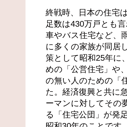
終戦時、日本の住宅
足数は430万戸とも
車やバス住宅など、
に多くの家族が同居
策として昭和25年に
めの「公営住宅」や
の無い人のための「
た。経済復興と共に
ーマンに対してその
る「住宅公団」が発
昭和30年のことです