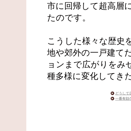
市に回帰して超高層
たのです。
こうした様々な歴史
地や郊外の一戸建て
ョンまで広がりをみ
種多様に変化してき
どうして
一番有効