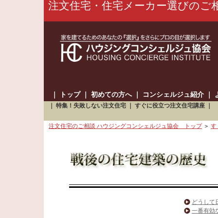
注文住宅・住宅メーカー選びのご
｜
トップ
｜
初めての方へ
｜
コンシェルジュ紹介
｜
｜
特集！失敗しない注文住宅
｜
すぐに役立つ注文住宅講座
｜
注文住宅のご相談 ハウジングコンシェルジュ協会 トップ
＞
す
どうして
一番有効