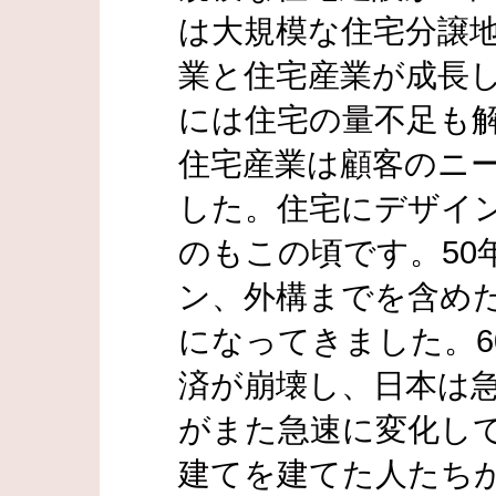
は大規模な住宅分譲
業と住宅産業が成長し
には住宅の量不足も
住宅産業は顧客のニ
した。住宅にデザイ
のもこの頃です。50
ン、外構までを含め
になってきました。6
済が崩壊し、日本は
がまた急速に変化し
建てを建てた人たち