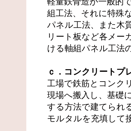
軽量鉄骨造が一般的
組工法、それに特殊
パネル工法、また木
リート板など各メー
ける軸組パネル工法
ｃ．コンクリートプ
工場で鉄筋とコンク
現場へ搬入し、基礎
する方法で建てられ
モルタルを充填して