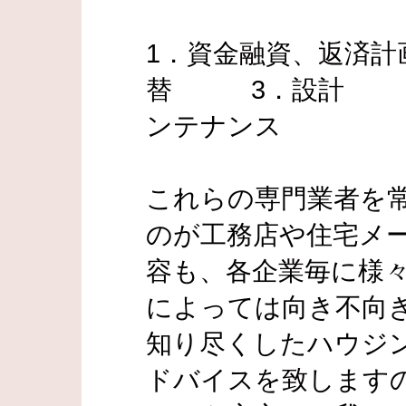
1．資金融資、返済
替 3．設計 
ンテナンス
これらの専門業者を
のが工務店や住宅メ
容も、各企業毎に様
によっては向き不向
知り尽くしたハウジ
ドバイスを致します