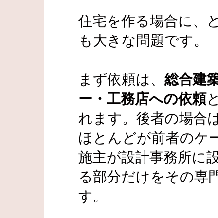
住宅を作る場合に、
も大きな問題です。
まず依頼は、
総合建
ー・工務店への依頼
れます。後者の場合
ほとんどが前者のケ
施主が設計事務所に
る部分だけをその専
す。