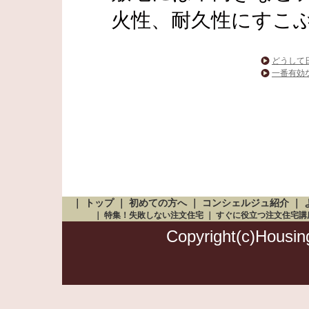
火性、耐久性にすこ
どうして
一番有効
｜
トップ
｜
初めての方へ
｜
コンシェルジュ紹介
｜
｜
特集！失敗しない注文住宅
｜
すぐに役立つ注文住宅講
Copyright(c)Housing