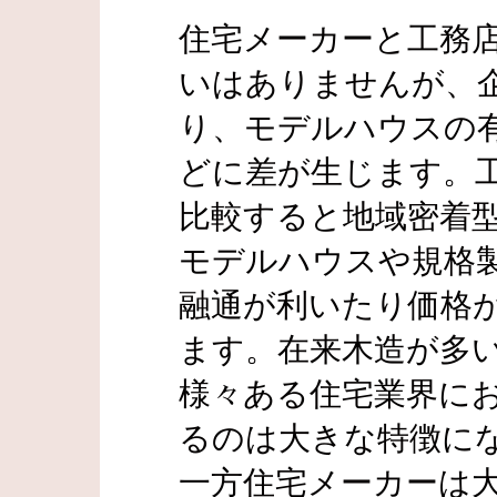
住宅メーカーと工務
いはありませんが、
り、モデルハウスの
どに差が生じます。
比較すると地域密着
モデルハウスや規格
融通が利いたり価格
ます。在来木造が多
様々ある住宅業界に
るのは大きな特徴に
一方住宅メーカーは