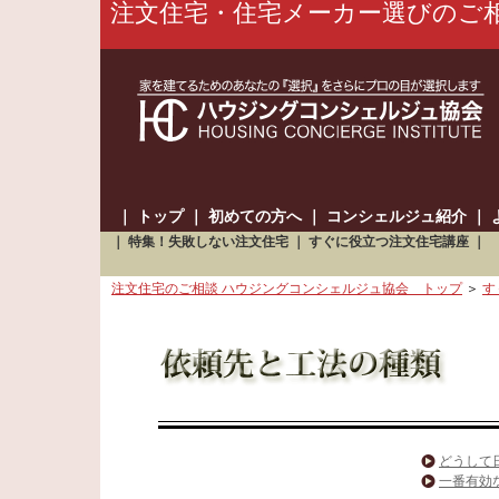
注文住宅・住宅メーカー選びのご
｜
トップ
｜
初めての方へ
｜
コンシェルジュ紹介
｜
｜
特集！失敗しない注文住宅
｜
すぐに役立つ注文住宅講座
｜
注文住宅のご相談 ハウジングコンシェルジュ協会 トップ
＞
す
どうして
一番有効