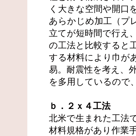
く大きな空間や開口
あらかじめ加工（プ
立てが短時間で行え
の工法と比較すると
する材料により巾が
易。耐震性を考え、
を多用しているので
ｂ．２ｘ４工法
北米で生まれた工法
材料規格があり作業