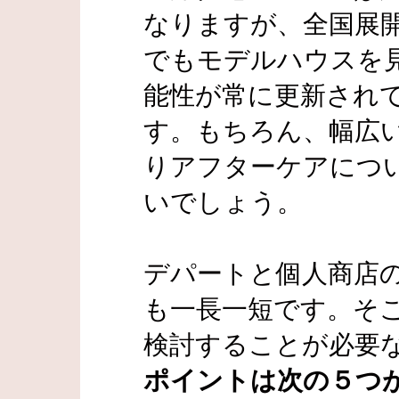
なりますが、全国展
でもモデルハウスを
能性が常に更新され
す。もちろん、幅広
りアフターケアにつ
いでしょう。
デパートと個人商店
も一長一短です。そ
検討することが必要
ポイントは次の５つ