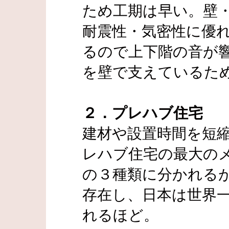
ため工期は早い。壁・
耐震性・気密性に優れ
るので上下階の音が
を壁で支えているた
２．プレハブ住宅
建材や設置時間を短
レハブ住宅の最大の
の３種類に分かれるが
存在し、日本は世界
れるほど。