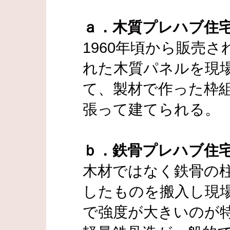
ａ．木質プレハブ住
1960年頃から販売
れた木質パネルを現
て、製材で作った枠
張って建てられる。
ｂ．鉄骨プレハブ住
木材ではなく鉄骨の
したものを搬入し現
で強度が大きいのが