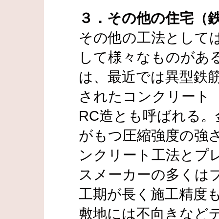
３．その他の住宅（
その他の工法として
して様々なものがあ
は、最近では異型鉄
されたコンクリート（Rei
RC造とも呼ばれる
がもつ圧縮強度の強
ンクリート工法とプ
スメーカーの多くは
工期が長く施工精度
敷地には不向きなど