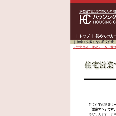
｜
トップ
｜
初めての方
｜
特集！失敗しない注文住宅
／注文住宅・住宅メーカー選
注文住宅の建築は
「営業マン」です
もなりえます。ま