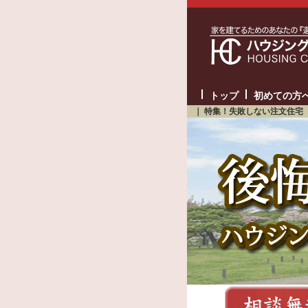
トップ
初めての方
｜
特集！失敗しない注文住宅