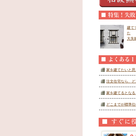
建て
た
大失
家を建てたいと思
注文住宅なら、ど
家を建てるとなる
どこまでが標準仕