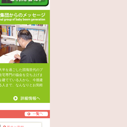
大半を過ごした団塊世代のプ
住宅専門の協会を立ち上げま
を建てている人から、今後建
る人まで、なんなりとお気軽
。