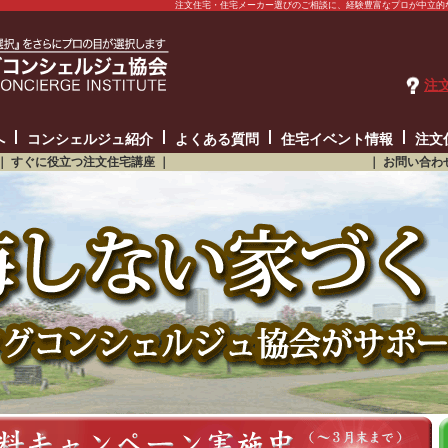
注文住宅・住宅メーカー選びのご相談に、経験豊富なプロが中立的
注
へ
コンシェルジュ紹介
よくある質問
住宅イベント情報
注文
｜
すぐに役立つ注文住宅講座
｜
｜
お問い合わ